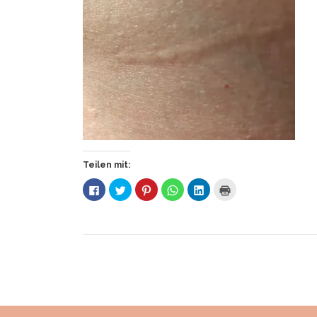
Teilen mit:
K
K
K
K
K
K
l
l
l
l
l
l
i
i
i
i
i
i
c
c
c
c
c
c
k
k
k
k
k
k
,
,
,
e
,
e
u
u
u
n
u
n
m
m
m
,
m
z
a
ü
a
u
a
u
u
b
u
m
u
m
f
e
f
a
f
A
F
r
P
u
L
u
a
T
i
f
i
s
c
w
n
W
n
d
e
i
t
h
k
r
b
t
e
a
e
u