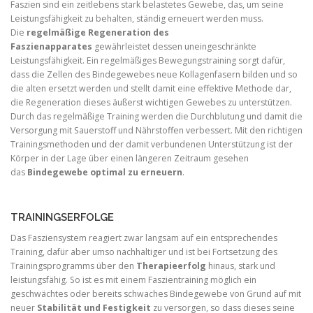
Faszien sind ein zeitlebens stark belastetes Gewebe, das, um seine
Leistungsfähigkeit zu behalten, ständig erneuert werden muss.
Die
regelmäßige Regeneration des
Faszienapparates
gewährleistet dessen uneingeschränkte
Leistungsfähigkeit. Ein regelmäßiges Bewegungstraining sorgt dafür,
dass die Zellen des Bindegewebes neue Kollagenfasern bilden und so
die alten ersetzt werden und stellt damit eine effektive Methode dar,
die Regeneration dieses äußerst wichtigen Gewebes zu unterstützen.
Durch das regelmäßige Training werden die Durchblutung und damit die
Versorgung mit Sauerstoff und Nährstoffen verbessert. Mit den richtigen
Trainingsmethoden und der damit verbundenen Unterstützung ist der
Körper in der Lage über einen längeren Zeitraum gesehen
das
Bindegewebe optimal zu erneuern
.
TRAININGSERFOLGE
Das Fasziensystem reagiert zwar langsam auf ein entsprechendes
Training, dafür aber umso nachhaltiger und ist bei Fortsetzung des
Trainingsprogramms über den
Therapieerfolg
hinaus, stark und
leistungsfähig. So ist es mit einem Faszientraining möglich ein
geschwächtes oder bereits schwaches Bindegewebe von Grund auf mit
neuer
Stabilität und Festigkeit
zu versorgen, so dass dieses seine