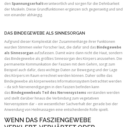
den
Spannungserhalt
verantwortlich und sorgen für die Dehnbarkeit
der Muskeln. Diese Grundfunktionen ergänzen sich gegenseitig und sind
von einander abhängig.
DAS BINDEGEWEBE ALS SINNESORGAN
Aufgrund dieser Komplexität der Zusammenhänge ihrer Funktionen
wurden Stimmen vieler Forscher laut, die dafür sind das
Bindegewebe
als Sinnesorgan
aufzufassen. Damit wäre dann nicht die Haut, sondern
das Bindegewebe als größtes Sinnesorgan des Körpers anzusehen. Die
permanente Kommunikation der Faszien mit dem Gehirn, sorgt zum
Beispiel auch dafür, dass wichtige Daten zur Bewegung und der Lage
des Körpers im Raum errechnet werden können. Daher sollte das
Bindegewebe als körperweites Informationssystem betrachtet werden
– da sich Nervenendigungen in den Faszien befinden kann
das
Bindegewebe
als Teil des Nervensystems
verstanden werden
und stellt darüber hinaus die Verbindung zum vegetativen
Nervensystem dar – ein wesentlicher Sachverhalt der gerade bei der
Anwendung von Heilmassagen eine entscheidende Rolle spielt.
WENN DAS FASZIENGEWEBE