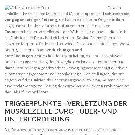
Faszien
umhüllen die einzelnen Muskeln und Muskelgruppen und
schützen sie
vor gegenseitiger Reibung
, sie halten die inneren Organe in ihrer
Lage, und verbinden Knochenstrukturen – hier sei nur an den
Zusammenhalt der Wirbelkörper der Wirbelsäule erinnert – die durch
sie Stabilität und Belastbarkeit bekommt. So sind Faszien überall in
unserem Körper zu finden und an seinen Funktionen in vielfältiger Weise
beteiligt. Daher können
Verklebungen und
Entzündungen
weitreichende Folgen haben, die über Unwohlsein
oder eine Einschränkung der Beweglichkeit hinausgehen können. Ein
durch Entzündungen geschwächter Bewegungsapparat neigt durch die
automatisch eingenommene Schonhaltung zu Fehlstellungen, die sich
negativ auf die Funktion der inneren Organe auswirken. So kann eine
eine rechtsverlagerte Haltung der Wirbelsäule zu akuten Problemen bei
der Leberfunktion führen.
TRIGGERPUNKTE – VERLETZUNG DER
MUSKELZELLE DURCH ÜBER- UND
UNTERFORDERUNG
Die Beschwerden neigen dazu auszustrahlen und aktivieren unter