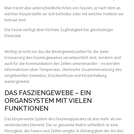
Man trennt also unterschiedliche Arten von Faszien, je nach dem an
welcher Körperstelle sie sich befinden oder mit welcher Funktion sie
betraut sind.
Die Faszie verfügt über höchste Zugfestigkeit bei gleichzeitiger
Elastizität.
Wichtig ist nicht nur das die Bindegewebszellen für die stete
Erneuerung des Fasziengewebes verantwortlich sind, sondern sind
auch für die Kommunikation der Zellen untereinander – es werden
Informationen über Temperatur, chemische Zusammensetzung des
umgebenden Gewebes, Druckeinflüsse und Körperhaltung
weitergeleitet.
DAS FASZIENGEWEBE – EIN
ORGANSYSTEM MIT VIELEN
FUNKTIONEN
Das körperweite System des Faszienapparates ist also mehr als ein
verbindendes Element. Die so genannte Matrix schließlich ist eine
Flüssigkeit, die Fasern und Zellen umgibt. In Abhängigkeit der Art des