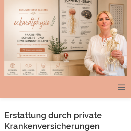
Direkt
zum
Inhalt
Menü
Erstattung durch private
Krankenversicherungen