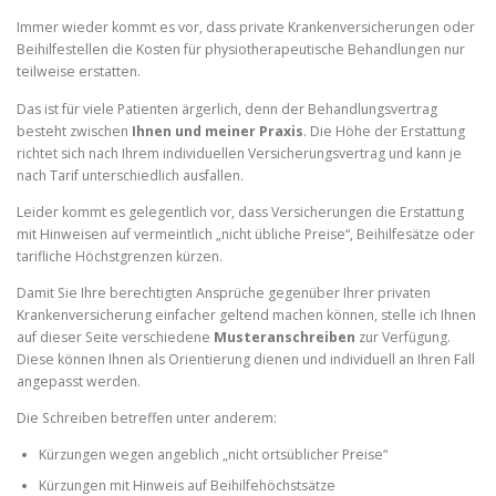
Immer wieder kommt es vor, dass private Krankenversicherungen oder
Beihilfestellen die Kosten für physiotherapeutische Behandlungen nur
teilweise erstatten.
Das ist für viele Patienten ärgerlich, denn der Behandlungsvertrag
besteht zwischen
Ihnen und meiner Praxis
. Die Höhe der Erstattung
richtet sich nach Ihrem individuellen Versicherungsvertrag und kann je
nach Tarif unterschiedlich ausfallen.
Leider kommt es gelegentlich vor, dass Versicherungen die Erstattung
mit Hinweisen auf vermeintlich „nicht übliche Preise“, Beihilfesätze oder
tarifliche Höchstgrenzen kürzen.
Damit Sie Ihre berechtigten Ansprüche gegenüber Ihrer privaten
Krankenversicherung einfacher geltend machen können, stelle ich Ihnen
auf dieser Seite verschiedene
Musteranschreiben
zur Verfügung.
Diese können Ihnen als Orientierung dienen und individuell an Ihren Fall
angepasst werden.
Die Schreiben betreffen unter anderem:
Kürzungen wegen angeblich „nicht ortsüblicher Preise“
Kürzungen mit Hinweis auf Beihilfehöchstsätze