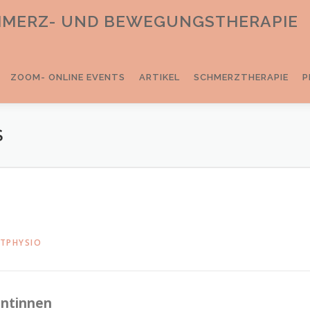
CHMERZ- UND BEWEGUNGSTHERAPIE
ZOOM- ONLINE EVENTS
ARTIKEL
SCHMERZTHERAPIE
P
S
TPHYSIO
entinnen