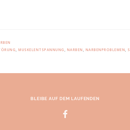
RBEN
STÖRUNG
,
MUSKELENTSPANNUNG
,
NARBEN
,
NARBENPROBLEMEN
,
BLEIBE AUF DEM LAUFENDEN