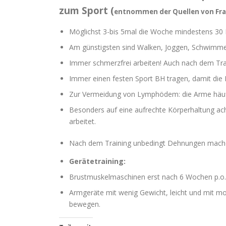
zum Sport (
entnommen der Quellen von Frau
Möglichst 3-bis 5mal die Woche mindestens 30 M
Am günstigsten sind Walken, Joggen, Schwimmen,
Immer schmerzfrei arbeiten! Auch nach dem Tra
Immer einen festen Sport BH tragen, damit die
Zur Vermeidung von Lymphödem: die Arme häufi
Besonders auf eine aufrechte Körperhaltung ach
arbeitet.
Nach dem Training unbedingt Dehnungen machen
Gerätetraining:
Brustmuskelmaschinen erst nach 6 Wochen p.o.
Armgeräte mit wenig Gewicht, leicht und mit
bewegen.