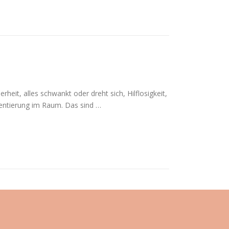
heit, alles schwankt oder dreht sich, Hilflosigkeit,
ientierung im Raum. Das sind …