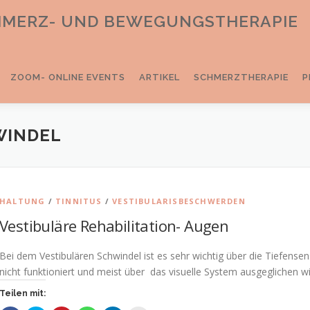
CHMERZ- UND BEWEGUNGSTHERAPIE
ZOOM- ONLINE EVENTS
ARTIKEL
SCHMERZTHERAPIE
P
WINDEL
HALTUNG
/
TINNITUS
/
VESTIBULARISBESCHWERDEN
Vestibuläre Rehabilitation- Augen
Bei dem Vestibulären Schwindel ist es sehr wichtig über die Tiefensen
nicht funktioniert und meist über das visuelle System ausgeglichen w
Teilen mit: