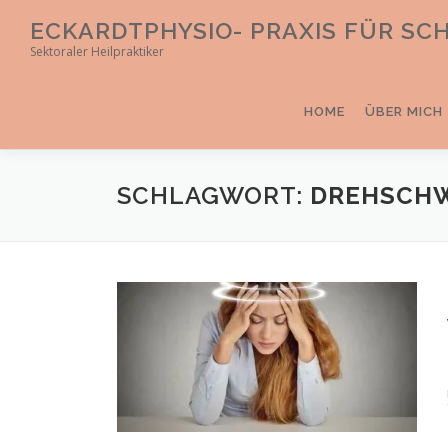
Direkt
ECKARDTPHYSIO- PRAXIS FÜR S
zum
Sektoraler Heilpraktiker
Inhalt
HOME
ÜBER MICH
SCHLAGWORT:
DREHSCH