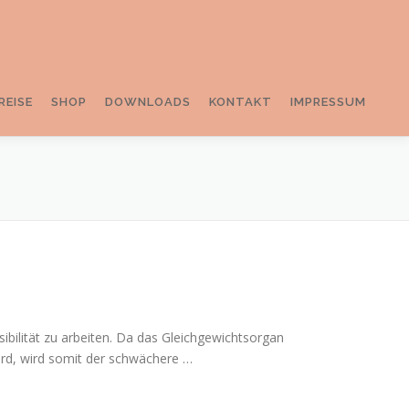
REISE
SHOP
DOWNLOADS
KONTAKT
IMPRESSUM
sibilität zu arbeiten. Da das Gleichgewichtsorgan
ird, wird somit der schwächere …