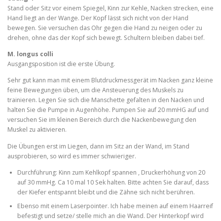
Stand oder Sitz vor einem Spiegel, Kinn zur Kehle, Nacken strecken, eine
Hand liegt an der Wange. Der Kopf lässt sich nicht von der Hand
bewegen. Sie versuchen das Ohr gegen die Hand zu neigen oder zu
drehen, ohne das der Kopf sich bewegt. Schultern bleiben dabei tief.
M. longus colli
Ausgangsposition ist die erste Übung.
Sehr gut kann man mit einem Blutdruckmessgerät im Nacken ganz kleine
feine Bewegungen üben, um die Ansteuerung des Muskels zu
trainieren. Legen Sie sich die Manschette gefalten in den Nacken und
halten Sie die Pumpe in Augenhöhe. Pumpen Sie auf 20 mmHG auf und
versuchen Sie im kleinen Bereich durch die Nackenbewegung den
Muskel zu aktivieren.
Die Übungen erst im Liegen, dann im Sitz an der Wand, im Stand
ausprobieren, so wird es immer schwieriger.
Durchführung: Kinn zum Kehlkopf spannen , Druckerhöhung von 20
auf 30 mmHg. Ca 10 mal 10 Sek halten. Bitte achten Sie darauf, dass
der Kiefer entspannt bleibt und die Zähne sich nicht berühren.
Ebenso mit einem Laserpointer. Ich habe meinen auf einem Haarreif
befestigt und setze/ stelle mich an die Wand. Der Hinterkopf wird