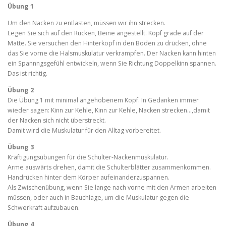
Übung 1
Um den Nacken zu entlasten, müssen wir ihn strecken.
Legen Sie sich auf den Rücken, Beine angestellt. Kopf grade auf der
Matte. Sie versuchen den Hinterkopf in den Boden zu drücken, ohne
das Sie vorne die Halsmuskulatur verkrampfen. Der Nacken kann hinten
ein Spannngsgefühl entwickeln, wenn Sie Richtung Doppelkinn spannen.
Das ist richtig.
Übung 2
Die Übung 1 mit minimal angehobenem Kopf. In Gedanken immer
wieder sagen: Kinn zur Kehle, Kinn zur Kehle, Nacken strecken…,damit
der Nacken sich nicht überstreckt.
Damit wird die Muskulatur für den Alltag vorbereitet.
Übung 3
Kräftigungsübungen für die Schulter-Nackenmuskulatur.
Arme auswärts drehen, damit die Schulterblätter zusammenkommen.
Handrücken hinter dem Körper aufeinanderzuspannen.
Als Zwischenübung, wenn Sie lange nach vorne mit den Armen arbeiten
müssen, oder auch in Bauchlage, um die Muskulatur gegen die
Schwerkraft aufzubauen.
Übung 4