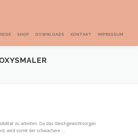
REISE
SHOP
DOWNLOADS
KONTAKT
IMPRESSUM
ROXYSMALER
sibilität zu arbeiten. Da das Gleichgewichtsorgan
ird, wird somit der schwächere …