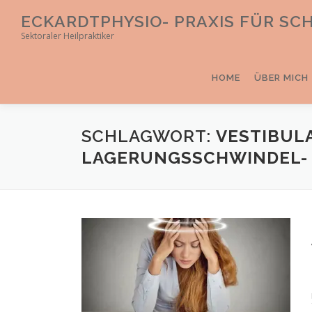
Direkt
ECKARDTPHYSIO- PRAXIS FÜR S
zum
Sektoraler Heilpraktiker
Inhalt
HOME
ÜBER MICH
SCHLAGWORT:
VESTIBUL
LAGERUNGSSCHWINDEL-