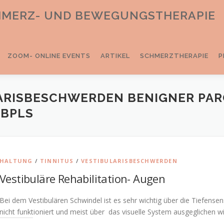
CHMERZ- UND BEWEGUNGSTHERAPIE
ZOOM- ONLINE EVENTS
ARTIKEL
SCHMERZTHERAPIE
P
ARISBESCHWERDEN BENIGNER PA
 BPLS
HALTUNG
/
TINNITUS
/
VESTIBULARISBESCHWERDEN
Vestibuläre Rehabilitation- Augen
Bei dem Vestibulären Schwindel ist es sehr wichtig über die Tiefensen
nicht funktioniert und meist über das visuelle System ausgeglichen w