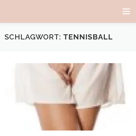
Direkt
zum
Menü
Inhalt
SCHLAGWORT:
TENNISBALL