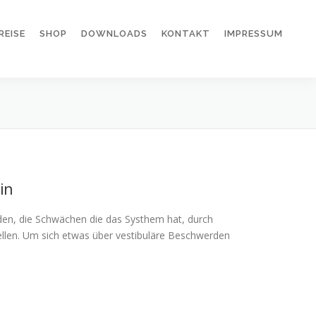
REISE
SHOP
DOWNLOADS
KONTAKT
IMPRESSUM
in
oden, die Schwächen die das Systhem hat, durch
len. Um sich etwas über vestibuläre Beschwerden