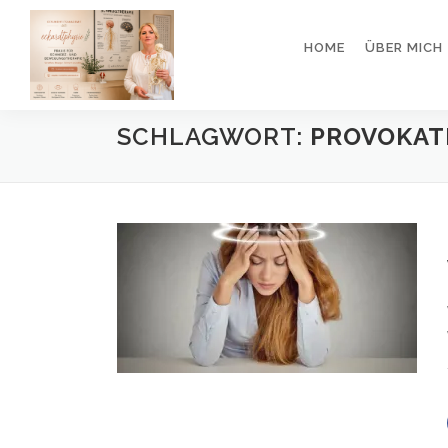
Direkt
zum
HOME
ÜBER MICH
Inhalt
SCHLAGWORT:
PROVOKAT