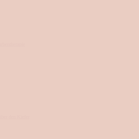
arbentherapie
ber den Kiefer