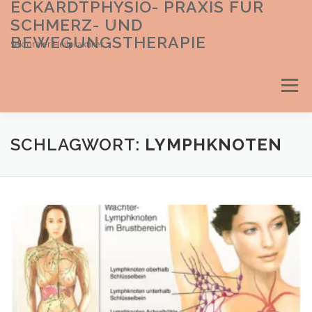
ECKARDTPHYSIO- PRAXIS FÜR
Direkt
zum
SCHMERZ- UND
Inhalt
BEWEGUNGSTHERAPIE
Sektoraler Heilpraktiker
Menü
SCHLAGWORT:
LYMPHKNOTEN