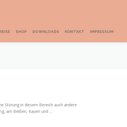
REISE
SHOP
DOWNLOADS
KONTAKT
IMPRESSUM
ine Störung in diesem Bereich auch andere
ldung, am Beißen, Kauen und …