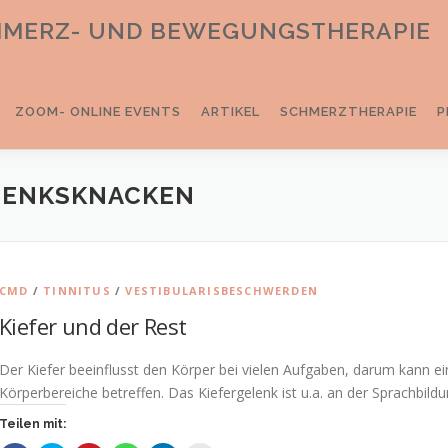
CHMERZ- UND BEWEGUNGSTHERAPIE
ZOOM- ONLINE EVENTS
ARTIKEL
SCHMERZTHERAPIE
P
LENKSKNACKEN
CMD
/
TINNITUS
/
VESTIBULARISBESCHWERDEN
Kiefer und der Rest
Der Kiefer beeinflusst den Körper bei vielen Aufgaben, darum kann e
Körperbereiche betreffen. Das Kiefergelenk ist u.a. an der Sprachbi
Teilen mit: