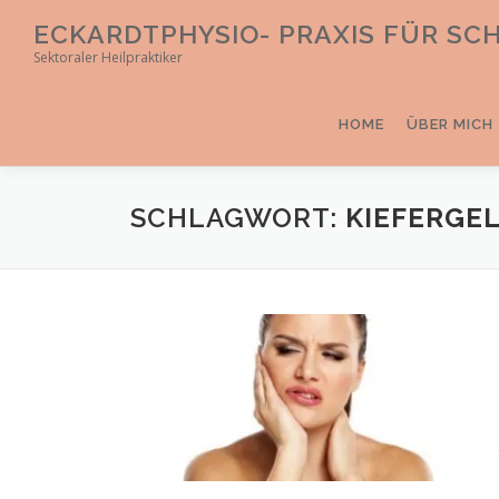
Direkt
ECKARDTPHYSIO- PRAXIS FÜR S
zum
Sektoraler Heilpraktiker
Inhalt
HOME
ÜBER MICH
SCHLAGWORT:
KIEFERGE