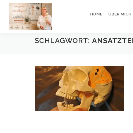
Direkt
zum
HOME
ÜBER MICH
Inhalt
SCHLAGWORT:
ANSATZTE